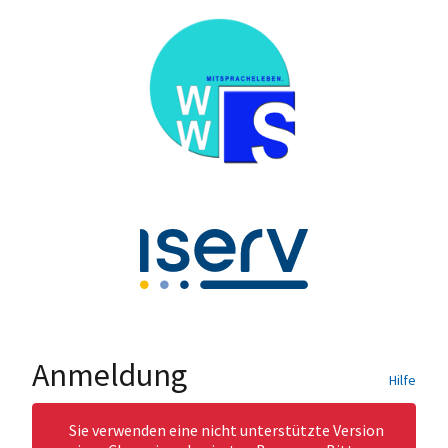
Anmeldung
Hilfe
Sie verwenden eine nicht unterstützte Version